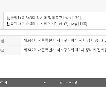
붙임1) 제343회 임시회 집회공고.hwp
[170]
붙임2) 제343회 임시회 의사일정(안).hwp
[188]
음글
제344회 서울특별시 서초구의회 임시회 집회 공고('25.10
전글
제342회 서울특별시 서초구의회 제1차 정례회 집회공고('2
구의회
관내주요기관