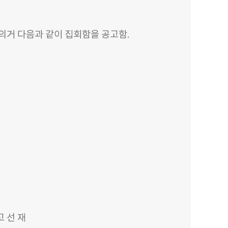
의거 다음과 같이 집회함을 공고함.
 선 재