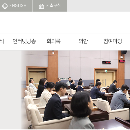
ENGLISH
서초구청
식
인터넷방송
회의록
의안
참여마당