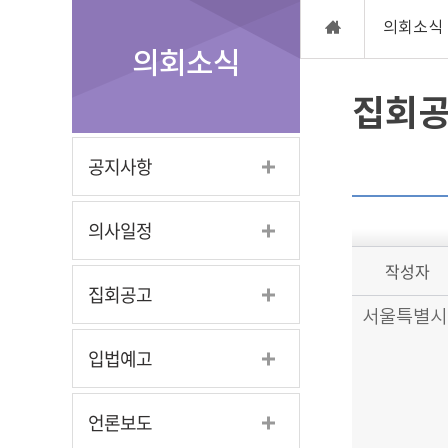
의회소식
의회소식
집회
공지사항
의사일정
작성자
집회공고
서울특별시서
입법예고
언론보도