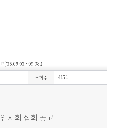
.09.02.~09.08.)
조회수
4171
임시회 집회 공고