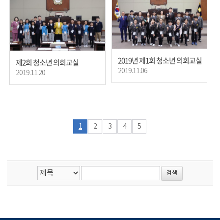
2019년 제1회 청소년 의회교실
제2회 청소년 의회교실
2019.11.06
2019.11.20
1
2
3
4
5