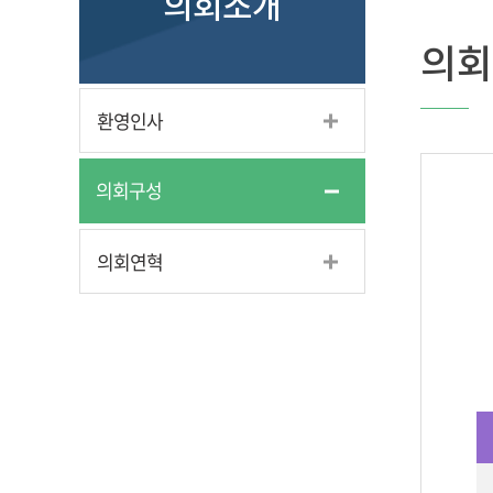
의회소개
의회
환영인사
의회구성
의회연혁