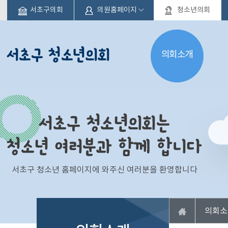
본문바로가기
청소년의회
서초구의회
의원홈페이지
의회소개
서초구 청소년 홈페이지에 와주신 여러분을 환영합니다
의회소