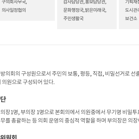
구의회사무국,
감사담당관, 홍보담당관,
기획재정
의사일정협의
문화행정국, 밝은미래국,
도시관리
주민생활국
보건소
방의회의 구성원으로서 주민의 보통, 평등, 직접, 비밀선거로 선
의 의원으로 구성되어 있다.
단
의장1명, 부의장 1명으로 본회의에서 의원중에서 무기명 비밀투
무를 총괄하는 등 의회 운영의 중심적 역할을 하며 부의장은 의장
위원회