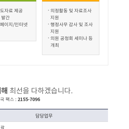
도자료 제공
의정활동 및 자료조사
 발간
지원
페이지/인터넷
행정사무 감사 및 조사
지원
의원 공청회 세미나 등
개최
위해
최선을 다하겠습니다.
2155-7096
국 팩스 :
담당업무
총괄