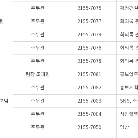
주무관
2155-7075
재정건설
팀
주무관
2155-7077
회의록 
주무관
2155-7079
회의록 
주무관
2155-7076
회의록 
주무관
2155-7078
회의록 
팀장 조대형
2155-7081
홍보업
주무관
2155-7082
홍보계획
보팀
주무관
2155-7083
SNS, 
주무관
2155-7084
사진촬영
주무관
2155-7050
영상