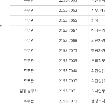
주무관
2155-7063
의원행
주무관
2155-7062
서무, 예
주무관
2155-7065
회계
팀
주무관
2155-7067
청사관
주무관
2155-7066
의전차
주무관
2155-7073
행정차
주무관
2155-7005
부의장
주무관
2155-7040
의원실(1
주무관
2155-7037
의원실(2
팀장 송주하
2155-7071
의사업
주무관
2155-7072
행정복지