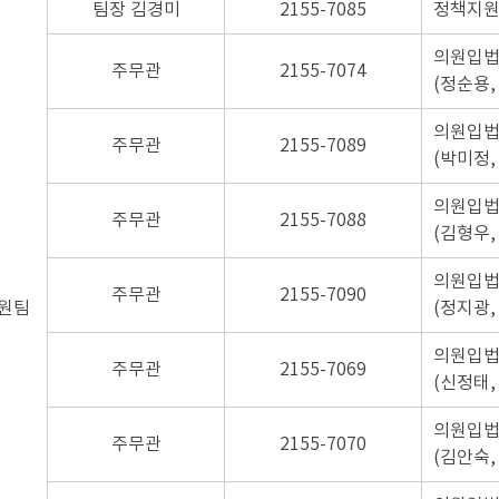
팀장 김경미
2155-7085
정책지원
의원입법
주무관
2155-7074
(정순용,
의원입법
주무관
2155-7089
(박미정,
의원입법
주무관
2155-7088
(김형우,
의원입법
주무관
2155-7090
원팀
(정지광,
의원입법
주무관
2155-7069
(신정태,
의원입법
주무관
2155-7070
(김안숙,