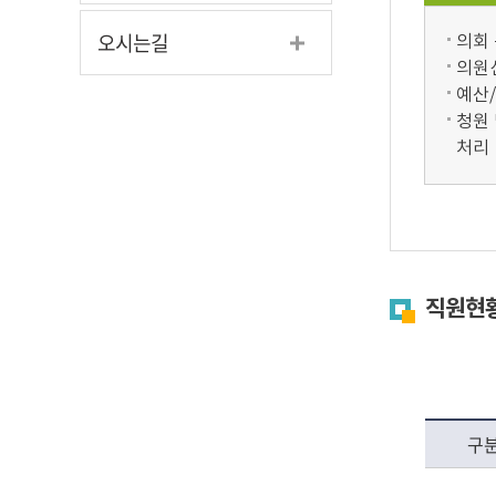
오시는길
의회
의원
예산/
청원 
처리
직원현황
구