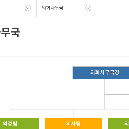
의회사무국
사무국
의회사무국장
의정팀
의사팀