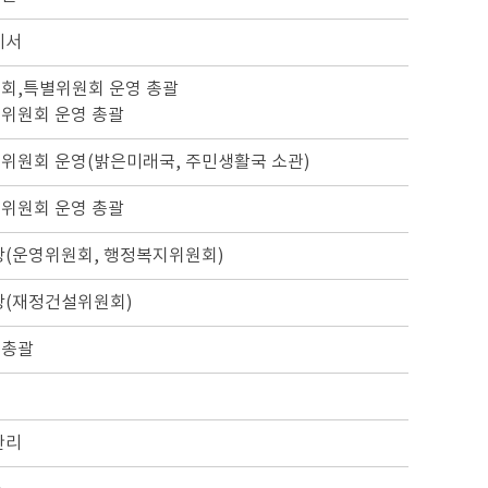
비서
회,특별위원회 운영 총괄
위원회 운영 총괄
위원회 운영(밝은미래국, 주민생활국 소관)
위원회 운영 총괄
당(운영위원회, 행정복지위원회)
당(재정건설위원회)
무총괄
행
관리