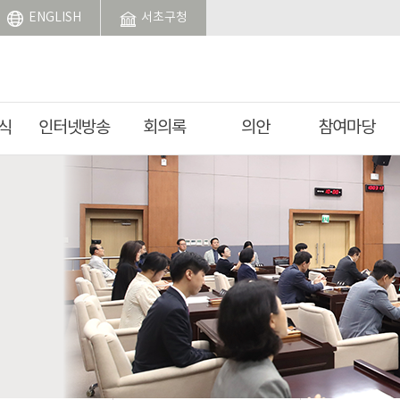
ENGLISH
서초구청
식
인터넷방송
회의록
의안
참여마당