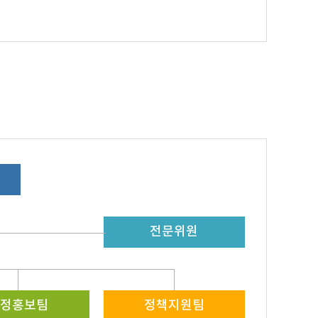
전문위원
의정홍보팀
정책지원팀