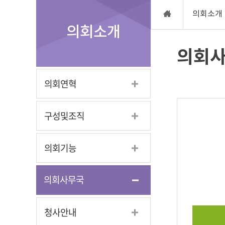
의회소개
의회소개
의회
의회연혁
구성및조직
의회기능
의회사무국
청사안내