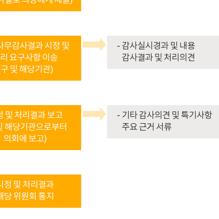
위별로 의장에게 제출)
사무감사결과 시정 및
감사실시경과 및 내용
리 요구사항 이송
감사결과 및 처리의견
(구 및 해당기관)
정 및 처리결과 보고
기타 감사의견 및 특기사항
 및 해당기관으로부터
주요 근거 서류
의회에 보고)
시정 및 처리결과
해당 위원회 통지