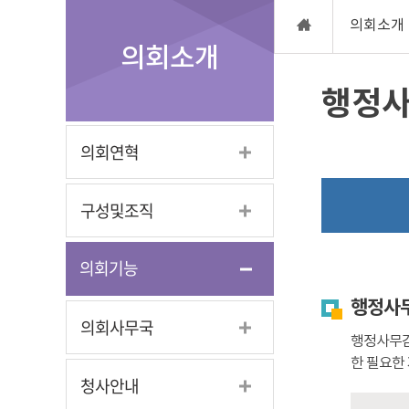
의회소개
의회소개
행정
의회연혁
구성및조직
의회기능
행정사
의회사무국
행정사무감
한 필요한 
청사안내