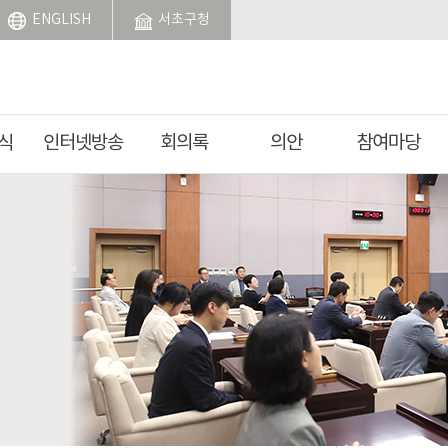
ENGLISH
서초구청
식
인터넷방송
회의록
의안
참여마당