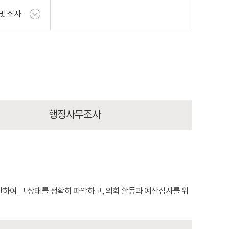
및조사
행정사무조사
하여 그 상태를 정확히 파악하고, 의회 활동과 예산심사를 위