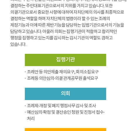
결정하는 주민대표기관으로서의 지위를 가지고 있습니다. 또한
의결기관으로서 중요한 사항에 대하여 자치단체의 의사를 최종적으로
결정하는 역할을 하며 자치단체의 법령이라 할 수 있는 조례의
제정기능과 이에 따른 제반기능을 담당하는 입법기관으로서의 기능을
담당하고 있습니다. 아울러 의회는 집행기관이 적합하고 합리적인
행정을 집행하고 있는지를 감시하는 감시기관의 역할도 겸하고
있습니다.
집행기관
조례안 등 의안제출 재의요구, 회의소집요구
조례등 의안심의·의결 관계공무원 출석요구
의회
조례제·개정 및 폐지 행정사무 감사 및 조사
예산심의·확정 및 결산승인 청원 및 진정서 접수·
처리