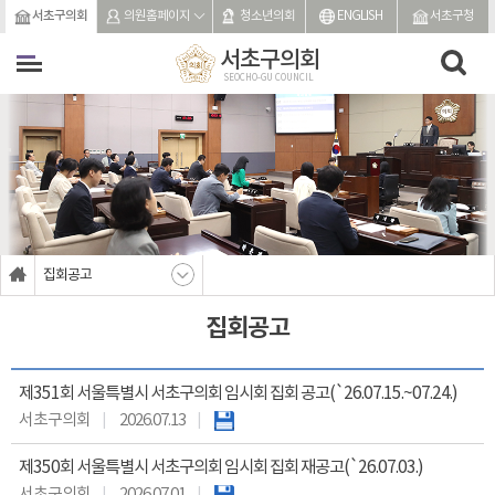
본문바로가기
서초구의회
의원홈페이지
청소년의회
ENGLISH
서초구청
서초구의회
SEOCHO-GU COUNCIL
집회공고
집회공고
제351회 서울특별시 서초구의회 임시회 집회 공고(`26.07.15.~07.24.)
서초구의회
2026.07.13
제350회 서울특별시 서초구의회 임시회 집회 재공고(`26.07.03.)
서초구의회
2026.07.01