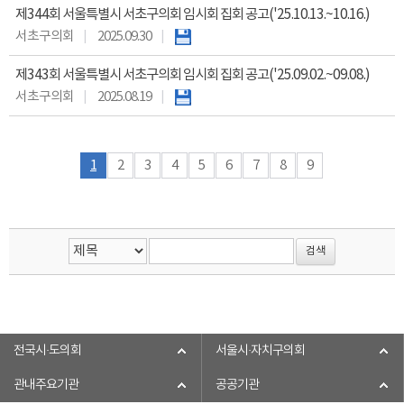
제344회 서울특별시 서초구의회 임시회 집회 공고('25.10.13.~10.16.)
서초구의회
2025.09.30
제343회 서울특별시 서초구의회 임시회 집회 공고('25.09.02.~09.08.)
서초구의회
2025.08.19
1
2
3
4
5
6
7
8
9
전국시·도의회
서울시·자치구의회
관내주요기관
공공기관