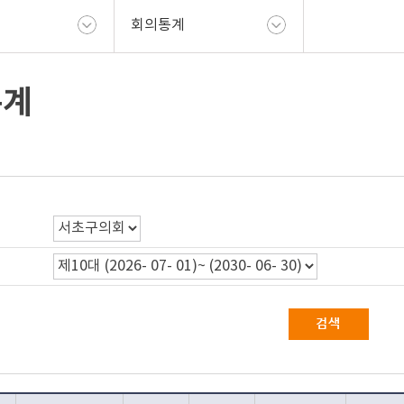
회의통계
통계