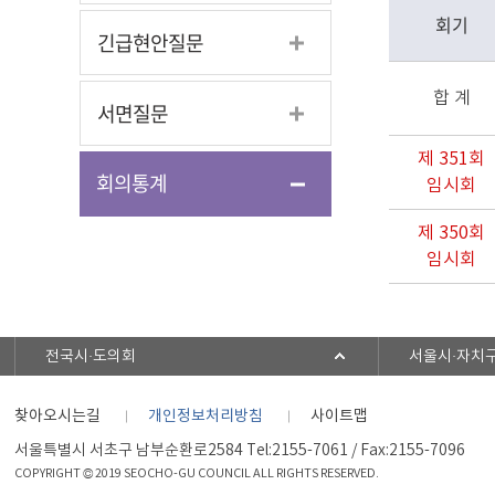
회기
긴급현안질문
합 계
서면질문
제 351회
회의통계
임시회
제 350회
임시회
전국시·도의회
서울시·자치
찾아오시는길
개인정보처리방침
사이트맵
서울특별시 서초구 남부순환로2584 Tel:2155-7061 / Fax:2155-7096
COPYRIGHT © 2019 SEOCHO-GU COUNCIL ALL RIGHTS RESERVED.