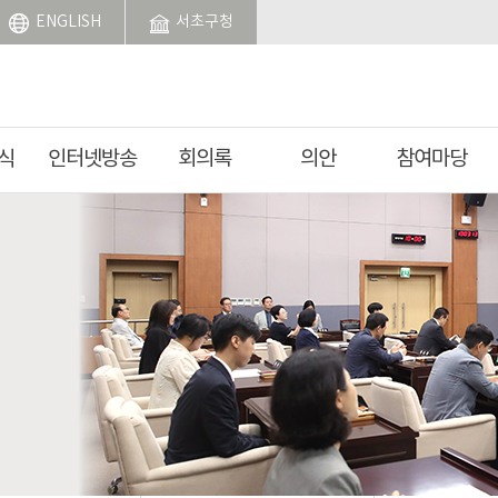
ENGLISH
서초구청
식
인터넷방송
회의록
의안
참여마당