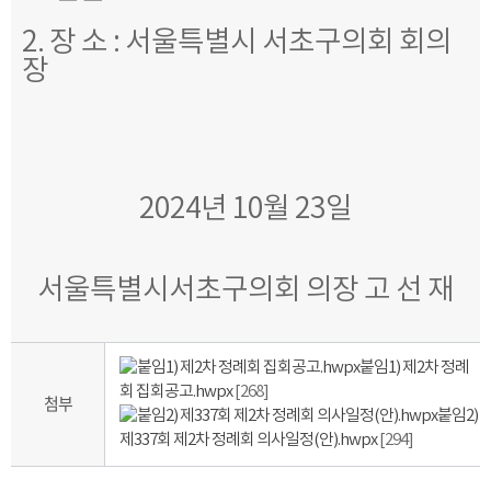
2. 장 소 : 서울특별시 서초구의회 회의
장
2024년 10월 23일
서울특별시서초구의회 의장 고 선 재
붙임1) 제2차 정례
회 집회공고.hwpx
[268]
첨부
붙임2)
제337회 제2차 정례회 의사일정(안).hwpx
[294]