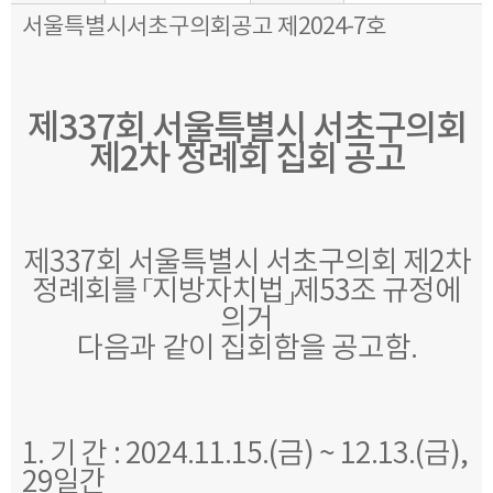
서울특별시서초구의회공고 제2024-7호
제337회 서울특별시 서초구의회
제2차 정례회 집회 공고
제337회 서울특별시 서초구의회 제2차
정례회를 「지방자치법」제53조 규정에
의거
다음과 같이 집회함을 공고함.
1. 기 간 : 2024.11.15.(금) ~ 12.13.(금),
29일간