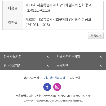
제338회 서울특별시 서초구의회 임시회 집회 공고
다음글
('25.01.10. ~ 01.16.)
제336회 서울특별시 서초구의회 임시회 집회 공고
이전글
('24.10.11. ~ 10.16.)
목록보기
전국시·도의회
서울시·자치구의회
관내주요기관
공공기관
찾아오시는길
개인정보처리방침
사이트맵
서울특별시 서초구 남부순환로2584 Tel:2155-7061 / Fax:2155-7096
COPYRIGHT © 2019 SEOCHO-GU COUNCIL ALL RIGHTS RESERVED.