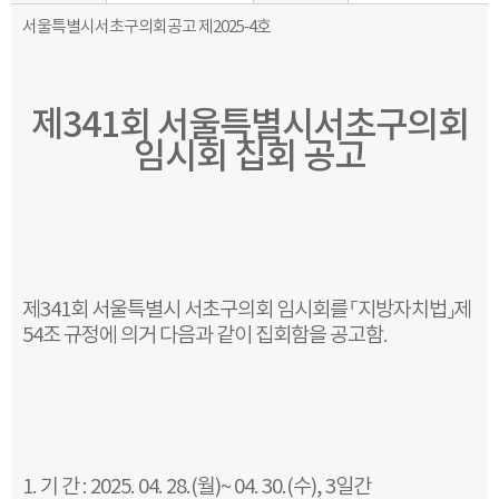
서울특별시서초구의회공고 제2025-4호
제341회 서울특별시서초구의회
임시회 집회 공고
제341회 서울특별시 서초구의회 임시회를 「지방자치법」제
54조 규정에 의거 다음과 같이 집회함을 공고함.
1. 기 간 : 2025. 04. 28.(월)~ 04. 30.(수), 3일간