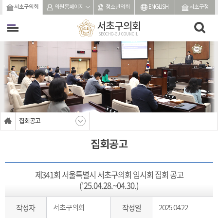
본문바로가기
서초구의회
의원홈페이지
청소년의회
ENGLISH
서초구청
서초구의회
SEOCHO-GU COUNCIL
집회공고
집회공고
제341회 서울특별시 서초구의회 임시회 집회 공고
('25.04.28.~04.30.)
작성자
작성일
서초구의회
2025.04.22