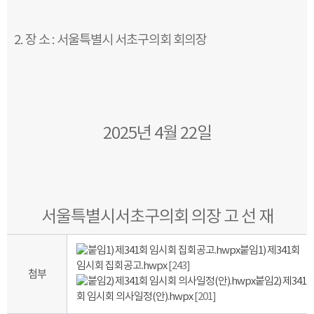
2. 장 소 : 서울특별시 서초구의회 회의장
2025년 4월 22일
서울특별시서초구의회 의장 고 선 재
붙임1) 제341회
임시회 집회공고.hwpx
[243]
첨부
붙임2) 제341
회 임시회 의사일정(안).hwpx
[201]