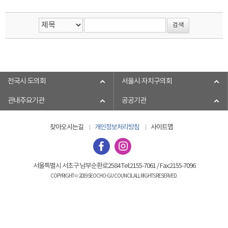
전국시·도의회
서울시·자치구의회
관내주요기관
공공기관
찾아오시는길
개인정보처리방침
사이트맵
서울특별시 서초구 남부순환로2584 Tel:2155-7061 / Fax:2155-7096
COPYRIGHT © 2019 SEOCHO-GU COUNCIL ALL RIGHTS RESERVED.