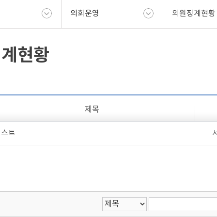
의회운영
의원징계현황
징계현황
제목
테스트