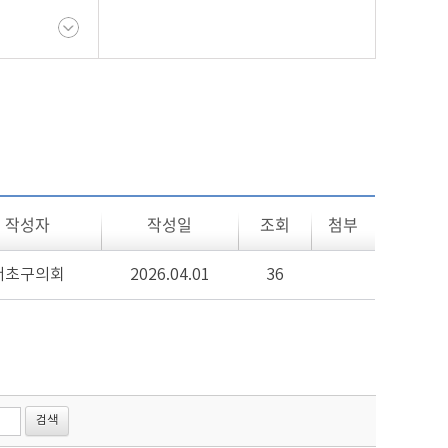
작성자
작성일
조회
첨부
서초구의회
2026.04.01
36