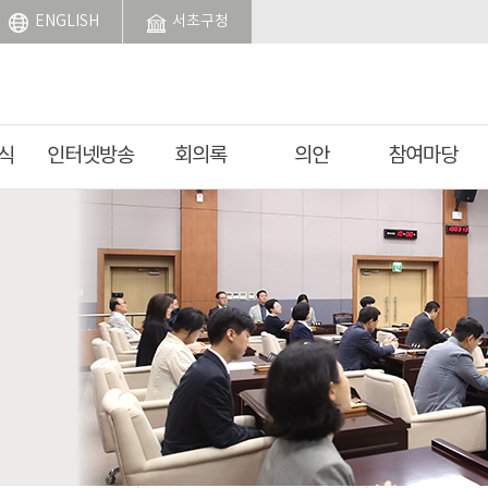
ENGLISH
서초구청
식
인터넷방송
회의록
의안
참여마당