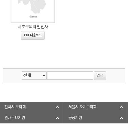
서초구의회 발전사
PDF 다운로드
전국시·도의회
서울시·자치구의회
관내주요기관
공공기관